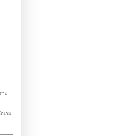
พราะ
ตัดเกม