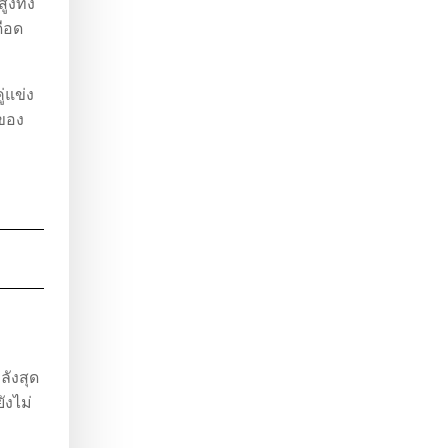
งทั้ง
ดือด
่แข่ง
จของ
ลังสุด
ังไม่