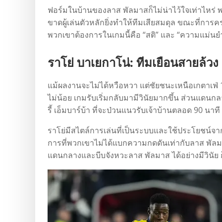
ฟอร์มในบ้านของลาส พัลมาสก็ไม่น่าไว้ใจเท่าไหร่ พ
ขาดผู้เล่นตัวหลักยิ่งทำให้ทีมเสียสมดุล ขณะที่การ
พวกเขาต้องการในเกมนี้คือ “สติ” และ “ความแม่นย
ราโย่ บาเยกาโน่: ทีมเยือนสายล้วง
แม้ผลงานจะไม่ได้หวือหวา แต่ชัยชนะเหนือเกตาเฟ่ 1-
ไม่น้อย เกมรับเริ่มกลับมามีวินัยมากขึ้น ส่วนแดน
รี้ เอ็มบาร์บ้า ที่จะป่วนแนวรับเจ้าบ้านตลอด 90 นาที
ราโย่มีสไตล์การเล่นที่เป็นระบบและใช้ประโยชน์จากพ
การที่พวกเขาไม่ได้แบกความกดดันเท่ากับลาส พัลมา
แดนกลางและบีบจังหวะลาส พัลมาส ได้อย่างมีวินัย