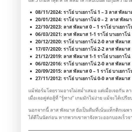
08/11/2024: ราโย่ บาเยกาโน่ 1 – 3 ลาส พัลมา
20/01/2024: ราโย่ บาเยกาโน่ 0 – 2 ลาส พัลม
22/10/2023: ลาส พัลมาส 0 – 1 ราโย่ บาเยกาโน
06/03/2021: ลาส พัลมาส 1-1 ราโย่ บาเยกาโน่
20/12/2020: ราโย่ บาเยกาโน่ 2-0 ลาส พัลมาส
17/07/2020: ราโย่ บาเยกาโน่ 2-2 ลาส พัลมาส
21/12/2019: ลาส พัลมาส 1-1 ราโย่ บาเยกาโน่
06/02/2016: ราโย่ บาเยกาโน่ 2-0 ลาส พัลมาส
20/09/2015: ลาส พัลมาส 0 – 1 ราโย่ บาเยกาโน
27/11/2012: ราโย่ บาเยกาโน่ 0-0 ลาส พัลมาส
แม้ฟอร์มโดยรวมอาจไม่สม่ำเสมอ แต่เมื่อเจอกัน ลาส 
เมื่อเจอคู่ต่อสู้ที่ “รู้ทาง” เกมมักไม่ง่าย แม้จะได้
นอกจากนี้ ลาส พัลมาส ยังเป็นทีมที่เน้นแท็กติกเฉ
ได้ดีในนัดก่อน หากพวกเขาหาจังหวะออกบอลเร็วจาก