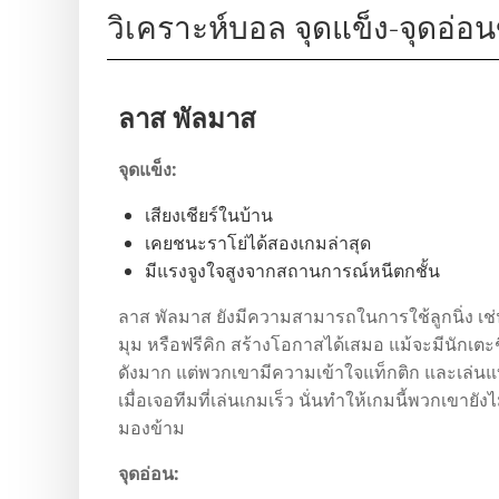
วิเคราะห์บอล จุดแข็ง-จุดอ่อน
ลาส พัลมาส
จุดแข็ง:
เสียงเชียร์ในบ้าน
เคยชนะราโย่ได้สองเกมล่าสุด
มีแรงจูงใจสูงจากสถานการณ์หนีตกชั้น
ลาส พัลมาส ยังมีความสามารถในการใช้ลูกนิ่ง เช่
มุม หรือฟรีคิก สร้างโอกาสได้เสมอ แม้จะมีนักเตะชื
ดังมาก แต่พวกเขามีความเข้าใจแท็กติก และเล่นแบ
เมื่อเจอทีมที่เล่นเกมเร็ว นั่นทำให้เกมนี้พวกเขายัง
มองข้าม
จุดอ่อน: