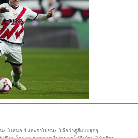
ส ชนะ 3 เสมอ 4 และราโย่ชนะ 3 ถือว่าสูสีแบบสุดๆ
ด้เปรียบ โดยเฉพาะการบุกไปชนะราโย่ถึงบ้าน 2 นัดติด: