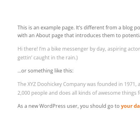
This is an example page. It’s different from a blog p
with an About page that introduces them to potential 
Hi there! I’m a bike messenger by day, aspiring actor 
gettin’ caught in the rain.)
…or something like this:
The XYZ Doohickey Company was founded in 1971, and
2,000 people and does all kinds of awesome things
As a new WordPress user, you should go to
your d