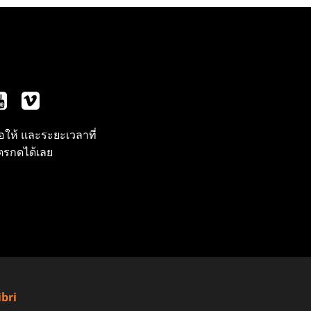
ือให้ และระยะเวลาที่
ูตรกดได้เลย
ibri