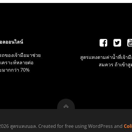
อลออนไลน์
ถของเจ้ามือมาช่วย
สูตรแทงตามค่าน้ำที่เจ้าม
วิเคราะห์หลายต่อ
สมควร ถ้าเข้าส
ะมากกว่า 70%
2026 สูตรแทงบอล. Created for free using WordPress and
Col