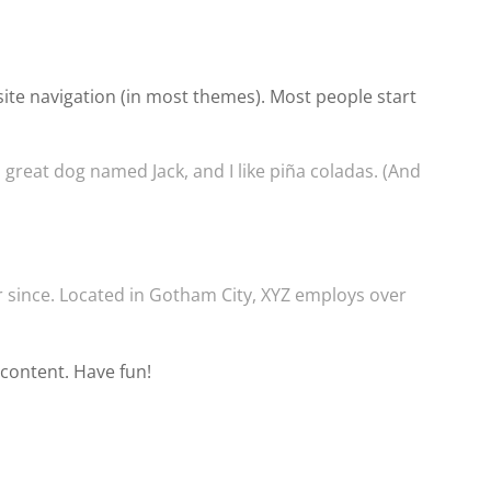
r site navigation (in most themes). Most people start
 a great dog named Jack, and I like piña coladas. (And
 since. Located in Gotham City, XYZ employs over
 content. Have fun!