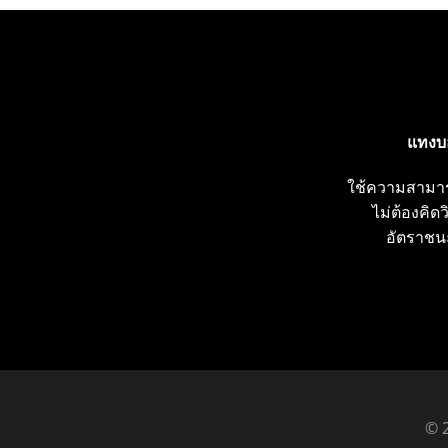
แทงบ
ใช้ความสามาร
ไม่ต้องคิด
อัตราชน
© 