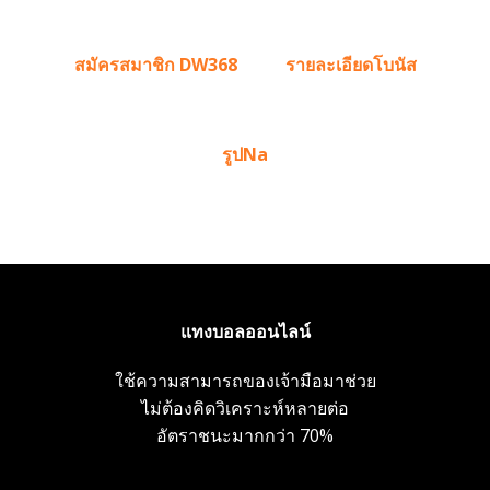
สมัครสมาชิก DW368
รายละเอียดโบนัส
รูปNa
แทงบอลออนไลน์
ใช้ความสามารถของเจ้ามือมาช่วย
ไม่ต้องคิดวิเคราะห์หลายต่อ
อัตราชนะมากกว่า 70%