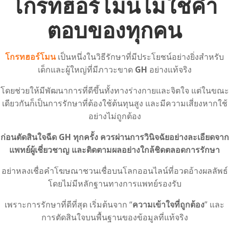
โกรทฮอร์โมนไม่ใช่คำ
ตอบของทุกคน
โกรทฮอร์โมน
เป็นหนึ่งในวิธีรักษาที่มีประโยชน์อย่างยิ่งสำหรับ
เด็กและผู้ใหญ่ที่มีภาวะขาด
GH
อย่างแท้จริง
โดยช่วยให้มีพัฒนาการที่ดีขึ้นทั้งทางร่างกายและจิตใจ แต่ในขณะ
เดียวกันก็เป็นการรักษาที่ต้องใช้ต้นทุนสูง และมีความเสี่ยงหากใช้
อย่างไม่ถูกต้อง
ก่อนตัดสินใจฉีด GH ทุกครั้ง ควรผ่านการวินิจฉัยอย่างละเอียดจาก
แพทย์ผู้เชี่ยวชาญ และติดตามผลอย่างใกล้ชิดตลอดการรักษา
อย่าหลงเชื่อคำโฆษณาชวนเชื่อบนโลกออนไลน์ที่อวดอ้างผลลัพธ์
โดยไม่มีหลักฐานทางการแพทย์รองรับ
เพราะการรักษาที่ดีที่สุด เริ่มต้นจาก “
ความเข้าใจที่ถูกต้อง
” และ
การตัดสินใจบนพื้นฐานของข้อมูลที่แท้จริง