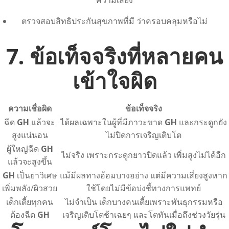
ความเสี่ยง
ตรวจสอบสิทธิประกันสุขภาพที่มี ว่าครอบคลุมหรือไม่
7. ข้อเท็จจริงที่หลายคน
เข้าใจผิด
ความเชื่อผิด
ข้อเท็จจริง
ฉีด
GH
แล้วจะ
ได้ผลเฉพาะในผู้ที่มีภาวะขาด
GH
และกระดูกยัง
สูงแน่นอน
ไม่ปิดการเจริญเติบโต
ผู้ใหญ่ฉีด
GH
ไม่จริง เพราะกระดูกยาวปิดแล้ว เพิ่มสูงไม่ได้อีก
แล้วจะสูงขึ้น
GH
เป็นยาวิเศษ
แม้มีผลทางอ้อมบางอย่าง แต่มีความเสี่ยงสูงหาก
เพิ่มพลัง/ผิวสวย
ใช้โดยไม่มีข้อบ่งชี้ทางการแพทย์
เด็กเตี้ยทุกคน
ไม่จำเป็น เด็กบางคนเตี้ยเพราะพันธุกรรมหรือ
ต้องฉีด
GH
เจริญเติบโตช้าเฉยๆ และโตทันเมื่อถึงช่วงวัยรุ่น