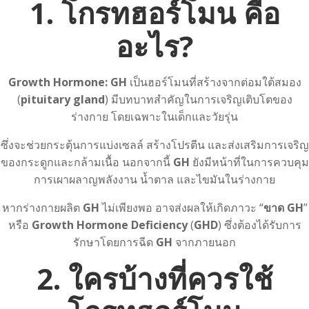
1. โกรทฮอร์โมน คือ
อะไร?
Growth Hormone: GH
เป็นฮอร์โมนที่สร้างจากต่อมใต้สมอง
(
pituitary gland
) มีบทบาทสำคัญในการเจริญเติบโตของ
ร่างกาย โดยเฉพาะในเด็กและวัยรุ่น
ซึ่งจะช่วยกระตุ้นการแบ่งเซลล์ สร้างโปรตีน และส่งเสริมการเจริญ
ของกระดูกและกล้ามเนื้อ นอกจากนี้
GH
ยังมีหน้าที่ในการควบคุม
การเผาผลาญพลังงาน น้ำตาล และไขมันในร่างกาย
หากร่างกายผลิต
GH
ไม่เพียงพอ อาจส่งผลให้เกิดภาวะ “
ขาด GH
”
หรือ
Growth Hormone Deficiency
(
GHD
) ซึ่งต้องได้รับการ
รักษาโดยการฉีด
GH
จากภายนอก
2. ใครบ้างที่ควรใช้