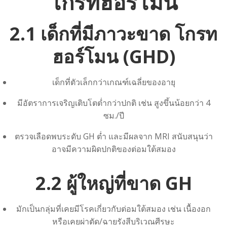
โกรทฮอร์โมน
2.1 เด็กที่มีภาวะขาด
โกรท
ฮอร์โมน
(GHD)
เด็กที่ตัวเล็กกว่าเกณฑ์เฉลี่ยของอายุ
มีอัตราการเจริญเติบโตต่ำกว่าปกติ เช่น สูงขึ้นน้อยกว่า 4
ซม./ปี
ตรวจเลือดพบระดับ GH ต่ำ และมีผลจาก MRI สนับสนุนว่า
อาจมีความผิดปกติของต่อมใต้สมอง
2.2 ผู้ใหญ่ที่ขาด GH
มักเป็นกลุ่มที่เคยมีโรคเกี่ยวกับต่อมใต้สมอง เช่น เนื้องอก
หรือเคยผ่าตัด/ฉายรังสีบริเวณศีรษะ