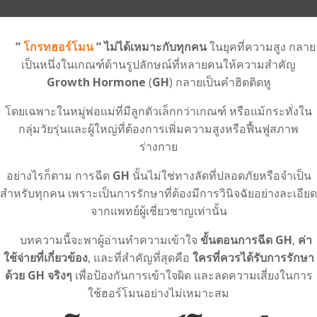
”
โกรทฮอร์โมน
” ไม่ได้เหมาะกับทุกคน
ในยุคที่ความสูง กลาย
เป็นหนึ่งในเกณฑ์ด้านรูปลักษณ์ที่หลายคนให้ความสำคัญ
Growth Hormone
(
GH
) กลายเป็นคำฮิตติดหู
โดยเฉพาะในหมู่พ่อแม่ที่มีลูกตัวเล็กกว่าเกณฑ์ หรือแม้กระทั่งใน
กลุ่มวัยรุ่นและผู้ใหญ่ที่ต้องการเพิ่มความสูงหรือฟื้นฟูสภาพ
ร่างกาย
อย่างไรก็ตาม การฉีด
GH
นั้นไม่ใช่ทางลัดที่ปลอดภัยหรือจำเป็น
สำหรับทุกคน เพราะเป็นการรักษาที่ต้องมีการวินิจฉัยอย่างละเอียด
จากแพทย์ผู้เชี่ยวชาญเท่านั้น
บทความนี้จะพาผู้อ่านทำความเข้าใจ
ขั้นตอนการฉีด GH
,
ค่า
ใช้จ่ายที่เกี่ยวข้อง
, และที่สำคัญที่สุดคือ
ใครที่ควรได้รับการรักษา
ด้วย GH จริงๆ
เพื่อป้องกันการเข้าใจผิด และลดความเสี่ยงในการ
ใช้ฮอร์โมนอย่างไม่เหมาะสม