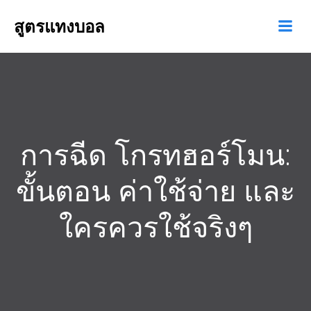
สูตรแทงบอล
การฉีด โกรทฮอร์โมน:
ขั้นตอน ค่าใช้จ่าย และ
ใครควรใช้จริงๆ